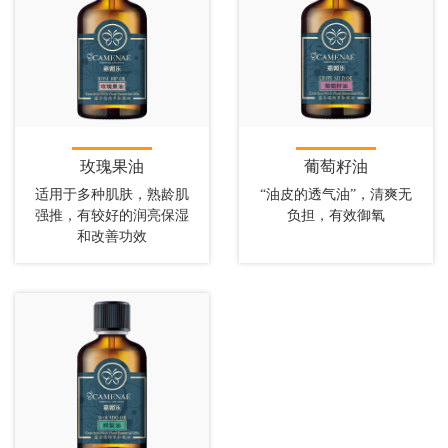
玫瑰果油
葡萄籽油
适用于多种肌肤，熟龄肌
“油皮的透气油”，清爽无
强推，有较好的润亮保湿
负担，有效御氧
和改善功效