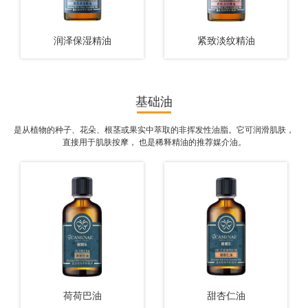
润泽保湿精油
紧致淡纹精油
基础油
是从植物的种子、花朵、根茎或果实中萃取的非挥发性油脂。它可润滑肌肤，
查看更多
查看更多
直接用于肌肤按摩， 也是稀释精油的推荐媒介油。
荷荷巴油
甜杏仁油