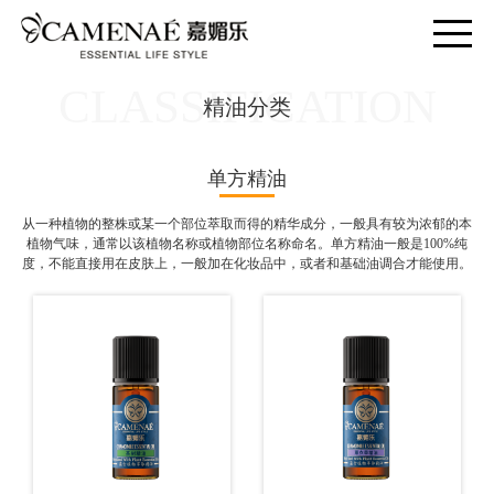
CLASSIFICATION
精油分类
单方精油
从一种植物的整株或某一个部位萃取而得的精华成分，一般具有较为浓郁的本
植物气味，通常以该植物名称或植物部位名称命名。单方精油一般是100%纯
度，不能直接用在皮肤上，一般加在化妆品中，或者和基础油调合才能使用。