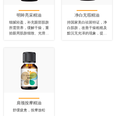
明眸亮采精油
净白无瑕精油
细腻轻盈，补充眼部肌肤
持国家美白祛斑特证，净
所需营养，缓解干燥，重
白肌肤，改善干燥粗糙及
拾眼周肌肤细致、光滑，
黯沉无光泽的现象，提升
润亮眼部肌肤。
肌肤柔嫩度和白皙感。
肩颈按摩精油
舒缓疲惫，按摩放松