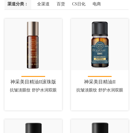
渠道分类：
全渠道
百货
CS日化
电商
神采美目精油II滚珠版
神采美目精油II
抗皱淡眼纹 舒护水润双眼
抗皱淡眼纹 舒护水润双眼