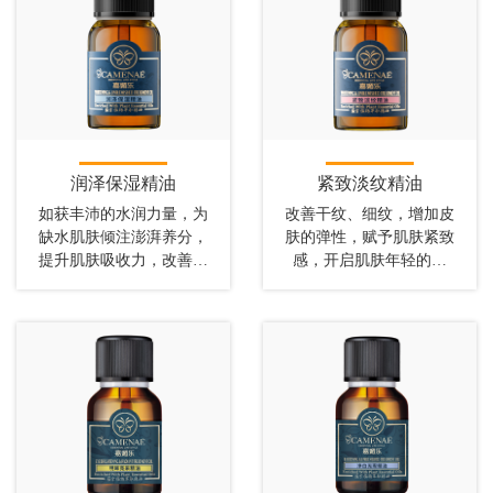
润泽保湿精油
紧致淡纹精油
如获丰沛的水润力量，为
改善干纹、细纹，增加皮
缺水肌肤倾注澎湃养分，
肤的弹性，赋予肌肤紧致
提升肌肤吸收力，改善干
感，开启肌肤年轻的密
燥粗糙。
钥。